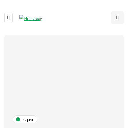
slapen