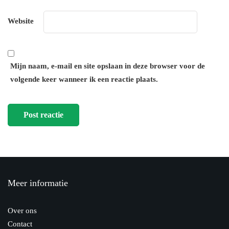
Website
Mijn naam, e-mail en site opslaan in deze browser voor de
volgende keer wanneer ik een reactie plaats.
Meer informatie
Over ons
Contact