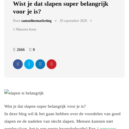
Wist je dat slapen super belangrijk
voor je is?
Door
samonlinemarketing
29 september 2020
1 Minuten lezen
2666
0
Wist je dat slapen super belangrijk voor je is?
In deze blog wil ik het gaan hebben over de voordelen van goed
slapen en de nadelen van slecht slapen. Mensen kunnen niet
zonder slaap, het is een eerste levensbehoefte! Een
1 persoons