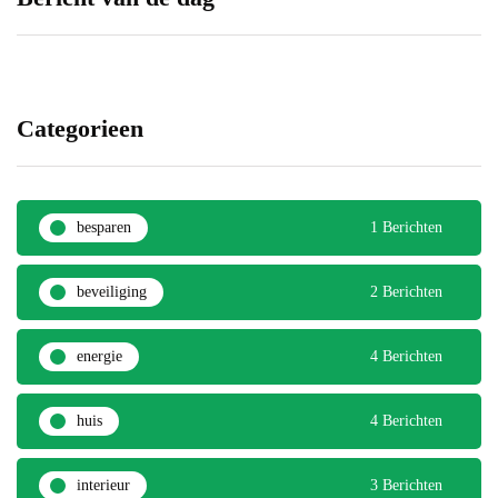
6 januari 2020
14 oktober 2019
Categorieen
besparen
1 Berichten
beveiliging
2 Berichten
energie
4 Berichten
huis
4 Berichten
interieur
3 Berichten