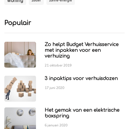
woning
zolder
zonne-energie
Populair
Zo helpt Budget Verhuisservice
met inpakken voor een
verhuizing
21 oktober 2019
3 inpaktips voor verhuisdozen
17 juni 2020
Het gemak van een elektrische
boxspring
6 januari 2020