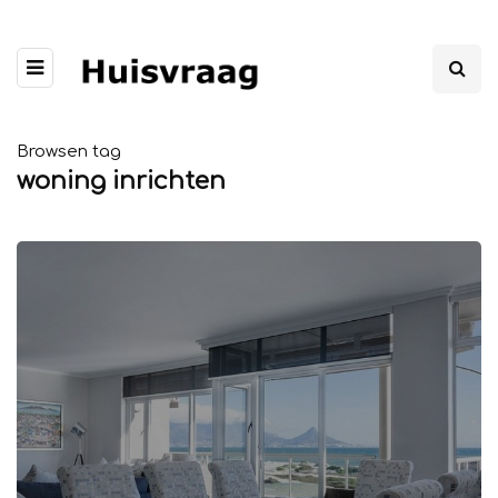
Browsen tag
woning inrichten