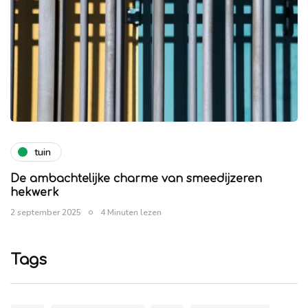
tuin
De ambachtelijke charme van smeedijzeren
hekwerk
2 september 2025
4 Minuten lezen
Tags