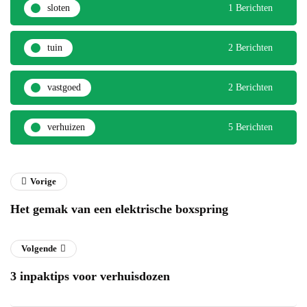
sloten
1 Berichten
tuin
2 Berichten
vastgoed
2 Berichten
verhuizen
5 Berichten
Vorige
Het gemak van een elektrische boxspring
Volgende
3 inpaktips voor verhuisdozen