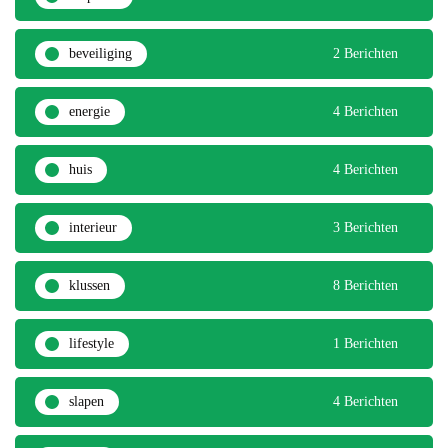
beveiliging
2 Berichten
energie
4 Berichten
huis
4 Berichten
interieur
3 Berichten
klussen
8 Berichten
lifestyle
1 Berichten
slapen
4 Berichten