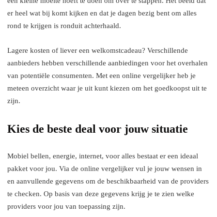
een kleine moeite hoeft te doen om over te stappen. Het beeld dat
er heel wat bij komt kijken en dat je dagen bezig bent om alles
rond te krijgen is ronduit achterhaald.
Lagere kosten of liever een welkomstcadeau? Verschillende
aanbieders hebben verschillende aanbiedingen voor het overhalen
van potentiële consumenten. Met een online vergelijker heb je
meteen overzicht waar je uit kunt kiezen om het goedkoopst uit te
zijn.
Kies de beste deal voor jouw situatie
Mobiel bellen, energie, internet, voor alles bestaat er een ideaal
pakket voor jou. Via de online vergelijker vul je jouw wensen in
en aanvullende gegevens om de beschikbaarheid van de providers
te checken. Op basis van deze gegevens krijg je te zien welke
providers voor jou van toepassing zijn.