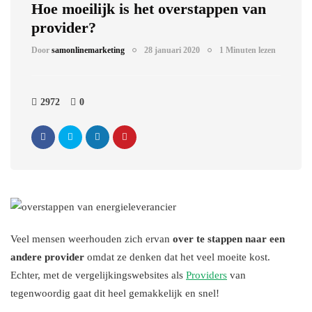
Hoe moeilijk is het overstappen van
provider?
Door
samonlinemarketing
28 januari 2020
1 Minuten lezen
2972
0
Veel mensen weerhouden zich ervan
over te stappen naar een
andere provider
omdat ze denken dat het veel moeite kost.
Echter, met de vergelijkingswebsites als
Providers
van
tegenwoordig gaat dit heel gemakkelijk en snel!