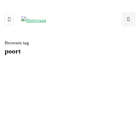
Browsen tag
poort